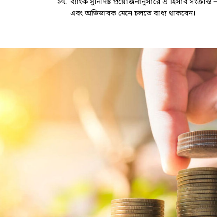
১৭.
ব্যাংক সুনির্দিষ্ট প্রয়োজনানুসারে এ হিসাব সংক্
এবং অভিভাবক মেনে চলতে বাধ্য থাকবেন।