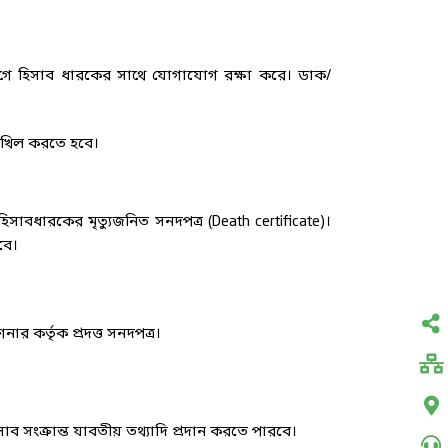
োগে হিসাব ধারকের সাথে যোগাযোগ রক্ষা করে। ডাক/
দাখিল করতে হবে।
 হিসাবধারকের মৃত্যুজনিত সনদপত্র (Death certificate)।
বে।
র কর্তৃক প্রদত্ত সনদপত্র।
সাব সংক্রান্ত যাবতীয় তথ্যাদি প্রদান করতে পারবে।