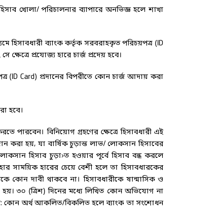
ণ হিসাব খোলা/ পরিচালনার ব্যাপারে অনভিজ্ঞ হলে শাখা
যমে হিসাবধারী ব্যাংক কর্তৃক সরবরাহকৃত পরিচয়পত্র (ID
ক্ষেত্রে প্রযোজ্য হারে চার্জ প্রদেয় হবে।
ত্র (ID Card) প্রদানের বিপরীতে কোন চার্জ আদায় করা
করা হবে।
করতে পারবেন। বিনিয়োগ গ্রহণের ক্ষেত্রে হিসাবধারী এই
রদান করা হয়, যা বার্ষিক চুড়ান্ত লাভ/ লোকসান হিসাবের
 লোকসান হিসাব চুড়া›ত হওয়ার পূর্বে হিসাব বন্ধ করলে
ন্ত হার সাময়িক হারের চেয়ে বেশী হলে তা হিসাবধারকের
 থেকে কোন দাবী থাকবে না। হিসাবধারীকে ষান্মাসিক ও
রা হয়। ৩০ (ত্রিশ) দিনের মধ্যে লিখিত কোন অভিযোগ না
শত: কোন অর্থ আকলিত/বিকলিত হলে ব্যাংক তা সংশোধন