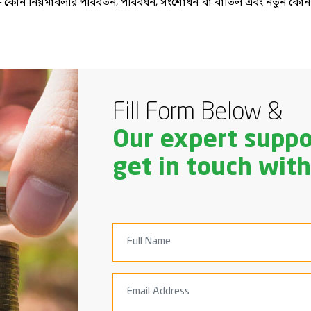
রান্ত — কোন নিয়মাবলীর পরিবর্তন, পরিবর্ধন, সংশোধন বা বাতিল এবং নতুন কো
Fill Form Below &
Our expert suppo
get in touch with