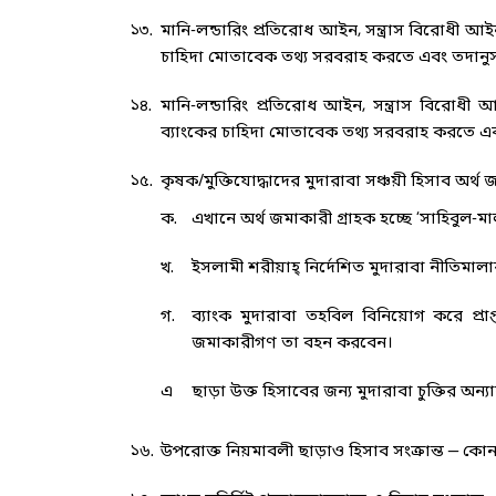
১৩.
মানি-লন্ডারিং প্রতিরোধ আইন, সন্ত্রাস বিরোধী আই
চাহিদা মোতাবেক তথ্য সরবরাহ করতে এবং তদানুস
১৪.
মানি-লন্ডারিং প্রতিরোধ আইন, সন্ত্রাস বিরোধী 
ব্যাংকের চাহিদা মোতাবেক তথ্য সরবরাহ করতে এব
১৫.
কৃষক/মুক্তিযোদ্ধাদের মুদারাবা সঞ্চয়ী হিসাব অর
ক.
এখানে অর্থ জমাকারী গ্রাহক হচ্ছে ‘সাহিবুল-মা
খ.
ইসলামী শরীয়াহ্ নির্দেশিত মুদারাবা নীতিমাল
গ.
ব্যাংক মুদারাবা তহবিল বিনিয়োগ করে প্
জমাকারীগণ তা বহন করবেন।
এ
ছাড়া উক্ত হিসাবের জন্য মুদারাবা চুক্তির অন্যা
১৬.
উপরোক্ত নিয়মাবলী ছাড়াও হিসাব সংক্রান্ত — কোন