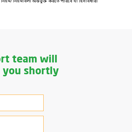
ন নিয়ম/ নিয়মাবলী অন্তৰ্ভুক্ত করতে পারবে যা হিসাবধারী
rt team will
 you shortly