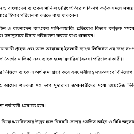
ন ও বাংলাদেশ ব্যাংকের মানি-লন্ডারিং প্রতিরোধ বিভাগ কর্তৃক সময়ে সময়ে 
ারে হিসাব পরিচালনা করতে বাধ্য থাকবেন।
আইন ও বাংলাদেশ ব্যাংকের মানি-লন্ডারিং প্রতিরোধ বিভাগ কর্র্তৃক সময়
ং তদানুসারে হিসাব পরিচালনা করতে বাধ্য থাকবেন।
্থ জমাকারী গ্রাহক এবং আল-আরাফাহ্ ইসলামী ব্যাংক লিমিটেড এর মধ্যে স¤পা
ল’ (অর্থের মালিক) এবং ব্যাংক হচ্ছে ‘মুদারিব’ (ব্যবসা পরিচালনাকারী)।
ার ভিত্তিতে ব্যাংক এ অর্থ জমা গ্রহণ করে এবং শরীয়াহ্ সম্মতভাবে বিনিয়োগ
রাপ্ত আয়ের শতকরা ৭০ ভাগ মুদারাবা জমাকারীদের মধ্যে ওয়েটেজ ভিত
ন্য শর্তাবলী প্রযোজ্য হবে।
 বিরোধ/জটিলতার উদ্ভব হলে বিষয়টি দেশের প্রচলিত আইন ও বিধি অনুসারে 