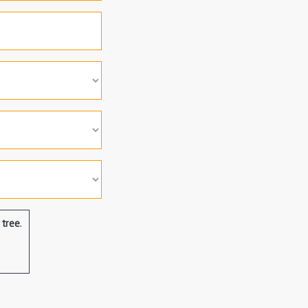
tree
.