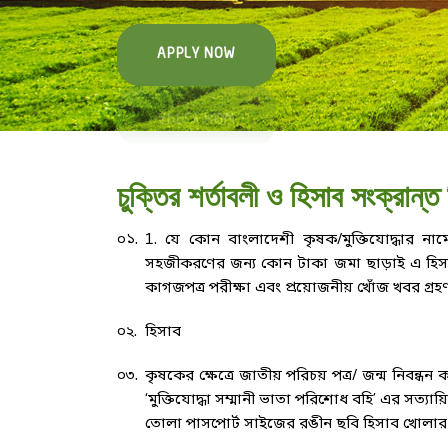
APPLY NOW
চুক্তির শর্তাবলী ও হিসাব সংক্রান্ত
০১.
1. যে কোন বাংলাদেশী কৃষক/মুক্তিযোদ্ধার নামে
সহজীকরণের জন্য কোন টাকা জমা ছাড়াই এ হিসাব খোল
কাগজপত্র পরীক্ষা এবং প্রয়োজনীয় খোঁজ খবর গ্রহ
০২.
হিসাব
০৩.
কৃষকের ক্ষেত্রে জাতীয় পরিচয় পত্র/ জন্ম নিবন্ধন ক
‘মুক্তিযোদ্ধা সম্মানী ভাতা পরিশোধ বহি’ এর সত্
তোলা পাসপোর্ট সাইজের রঙীন ছবি হিসাব খোলার