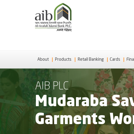
About
Products
Retail Banking
Cards
Fina
AIB PLC
Mudaraba Sav
Garments Wo