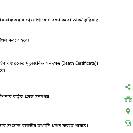
সাব ধারকের সাথে যোগাযোগ রক্ষা করে। ডাক/ কুরিয়ার
দাখিল করতে হবে।
 হিসাবধারকের মৃত্যুজনিত সনদপত্র (Death Certificate)।
বে।
নার কর্তৃক প্রদত্ত সনদপত্র।
সাব সংক্রান্ত যাবতীয় তথ্যাদি প্রদান করতে পারবে।