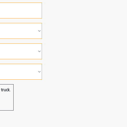
truck
.