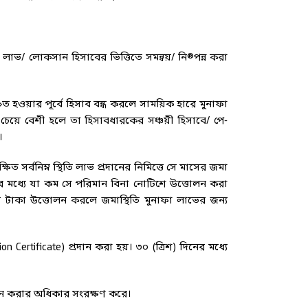
া›ত লাভ/ লোকসান হিসাবের ভিত্তিতে সমন্বয়/ নি®পন্ন করা
›ত হওয়ার পূর্বে হিসাব বন্ধ করলে সাময়িক হারে মুনাফা
 চেয়ে বেশী হলে তা হিসাবধারকের সঞ্চয়ী হিসাবে/ পে-
।
্বনিম্ন স্থিতি লাভ প্রদানের নিমিত্তে সে মাসের জমা
কার মধ্যে যা কম সে পরিমান বিনা নোটিশে উত্তোলন করা
 টাকা উত্তোলন করলে জমাস্থিতি মুনাফা লাভের জন্য
 Certificate) প্রদান করা হয়। ৩০ (ত্রিশ) দিনের মধ্যে
ন করার অধিকার সংরক্ষণ করে।