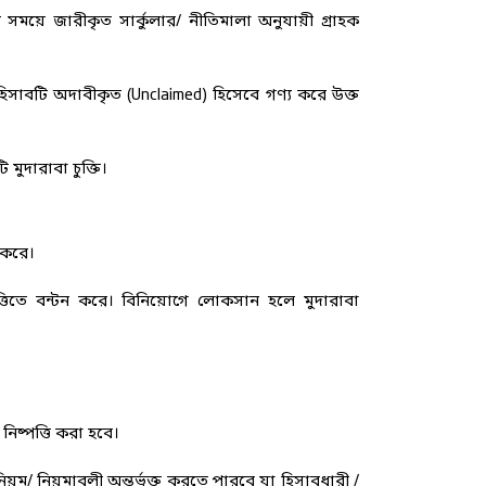
ে সময়ে জারীকৃত সার্কুলার/ নীতিমালা অনুযায়ী গ্রাহক
হিসাবটি অদাবীকৃত (Unclaimed) হিসেবে গণ্য করে উক্ত
ুদারাবা চুক্তি।
 করে।
্তিতে বন্টন করে। বিনিয়োগে লোকসান হলে মুদারাবা
ষ্পত্তি করা হবে।
নিয়ম/ নিয়মাবলী অন্তর্ভূক্ত করতে পারবে যা হিসাবধারী /