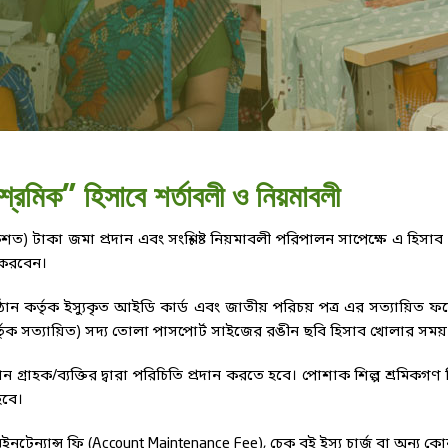
 শ্রমিক" হিসাবে শর্তাবলী ও নিয়মাবলী
শত) টাকা জমা প্রদান এবং সংশ্লিষ্ট নিয়মাবলী পরিপালন সাপেক্ষে এ হিস
 করবেন।
্রতিষ্ঠান কর্তৃক ইস্যুকৃত আইডি কার্ড এবং জাতীয় পরিচয় পত্র এর সত্যায়
্তৃক সত্যায়িত) সদ্য তোলা পাসপোর্ট সাইজের রঙীন ছবি হিসাব খোলার সময়
্রাহক/ব্যক্তির দ্বারা পরিচিতি প্রদান করতে হবে। পোশাক শিল্প শ্রমিকগণ 
হবে।
ইনটেন্যান্স ফি (Account Maintenance Fee), চেক বই ইস্যু চার্জ বা অন্য ক