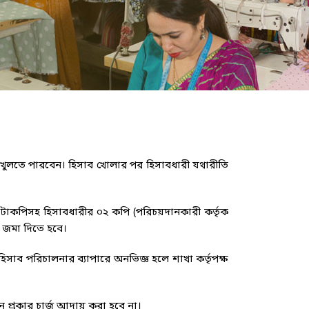
াব খুলতে পারবেন। হিসাব খোলার পর হিসাবধারী যথারীতি
িত ফটোকপিসহ হিসাবধারীর ০২ কপি (পরিচয়দানকারী কর্তৃক
 জমা দিতে হবে।
হিসাব পরিচালনার ব্যাপারে অনভিজ্ঞ হলে শাখা কর্তৃপক্ষ
োন প্রকার চার্জ আদায় করা হবে না।