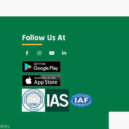
Follow Us At
lines