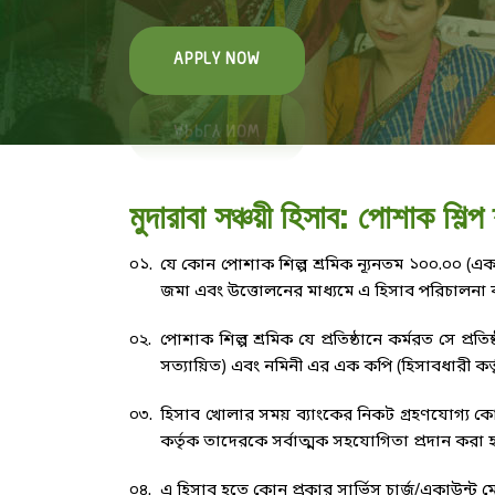
APPLY NOW
মুদারাবা সঞ্চয়ী হিসাব: পোশাক শিল্প
০১.
যে কোন পোশাক শিল্প শ্রমিক ন্যূনতম ১০০.০০ (এক
জমা এবং উত্তোলনের মাধ্যমে এ হিসাব পরিচালনা
০২.
পোশাক শিল্প শ্রমিক যে প্রতিষ্ঠানে কর্মরত সে প
সত্যায়িত) এবং নমিনী এর এক কপি (হিসাবধারী কর
০৩.
হিসাব খোলার সময় ব্যাংকের নিকট গ্রহণযোগ্য কোন গ
কর্তৃক তাদেরকে সর্বাত্মক সহযোগিতা প্রদান করা 
০৪.
এ হিসাব হতে কোন প্রকার সার্ভিস চার্জ/একাউন্ট মে