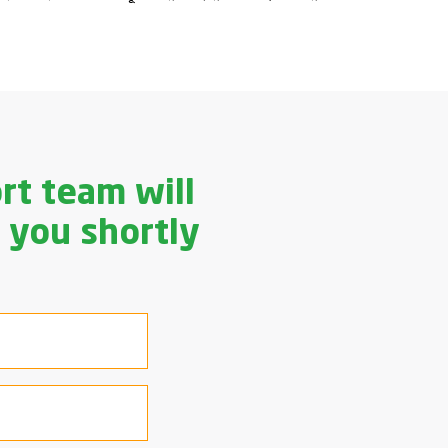
rt team will
 you shortly