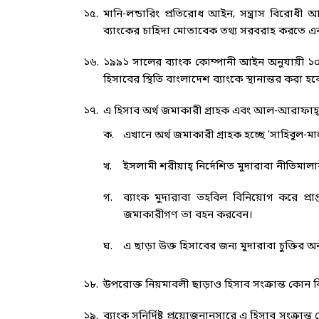
১৫.
মানি-লন্ডারিং প্রতিরোধ আইন, সন্ত্রাস বিরোধী 
ব্যাংকের চাহিদা মোতাবেক তথ্য সরবরাহ করতে এব
১৬.
১৯৯১ সালের ব্যাংক কোম্পানী আইন অনুযায়ী ১০ (দ
হিসাবের স্থিতি বাংলাদেশ ব্যাংকে স্থানান্তর করা হব
১৭.
এ হিসাব অর্থ জমাকারী গ্রাহক এবং আল-আরাফাহ্ ই
ক.
এখানে অর্থ জমাকারী গ্রাহক হচ্ছে ‘সাহিবুল-মা
খ.
ইসলামী শরীয়াহ্ নির্দেশিত মুদারাবা নীতিমাল
গ.
ব্যাংক মুদারাবা তহবিল বিনিয়োগ করে প্
জমাকারীগণ তা বহন করবেন।
ঘ.
এ ছাড়া উক্ত হিসাবের জন্য মুদারাবা চুক্তির অন্
১৮.
উপরোক্ত নিয়মাবলী ছাড়াও হিসাব সংক্রান্ত কোন 
১৯.
ব্যাংক সুনির্দিষ্ট প্রয়োজনানুসারে এ হিসাব সংক্