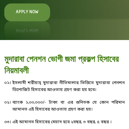
APPLY NOW
মুদারাবা পেনশন ভোগী জমা প্রকল্প হিসাবের
নিয়মাবলী
০১।
ইসলামী শরীয়াহ্ মুদারাবা নীতিমালার ভিত্তিতে মুদারাবা পেনশন
ডিপোজিট হিসাবের আওতায় গ্রহণ করা হয় হবে।
০২।
ব্যাংক ১,০০,০০০/- টাকা বা এর গুনিতক যে কোন পরিমান
আমানত এই হিসাবের আওতায় গ্রহণ করা হয়।
০৩।
এই আমানত হিসাবের মেয়াদ হবে ২বছর, ৩ বছর, ৫ বছর ।