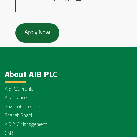
About AIB PLC
AIB PLC Profile
At a Glance
Board of Directors
Shariah Board
AIB PLC Management
CSR