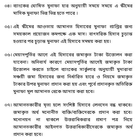
০৪।
ব্যাংকের ঘোষিত মুনাফা হার অনুযায়ী সময়ে সময়ে এ স্কীমের
মাসিক মুনাফা ভিন্ন ভিন্ন হতে পারে ।
০৫।
এই স্কীমের আওতায় আমানত হিসাবের মুনাফা প্রাপ্তির জন্য
সময়কাল প্রয়োজন কমপক্ষে এক মাস। বাৎসরিক হিসাব চুড়ান্ত
হওয়ার পর চূড়ান্ত মুনাফা এই হিসাবে সমম্বয় করা হয়।
০৬।
মেয়াদপূর্তির আগে এই হিসাবের জমাকৃত টাকা উত্তোলন করা
যাবেনা। অনিবার্য কারণে মেয়াদপূর্তির আগেই জমাকৃত টাকা
উত্তোলন করতে চাইলে ব্যাংকের সার্কুলার অনুযায়ী মুদারাবা
সঞ্চয়ী জমা হিসাবের জন্য নির্ধারিত হারে ও নিয়মে জমাকৃত
টাকার উপর মুনাফা প্রদান করা হয় এবং পূর্বে প্রদানকৃত অতিরিক্ত
মুনাফা মূল আমানত থেকে আদায় করা হবে।
০৭।
আমানতকারীর মৃত্য হলে সংশি­ষ্ট হিসাবে লেনদেন বন্ধ থাকবে।
জমাকৃত অর্থ মনোনীত ব্যক্তি/ব্যক্তিদেরকে প্রদান করা হবে।
মনোনয়ন না থাকলে উত্তরাধিকরার প্রমাণ পত্র নিয়ে
আমানতকারীর আইনগত উত্তরাধিকারীদেরকে জমাকৃত অর্থ
প্রদান করা হবে।