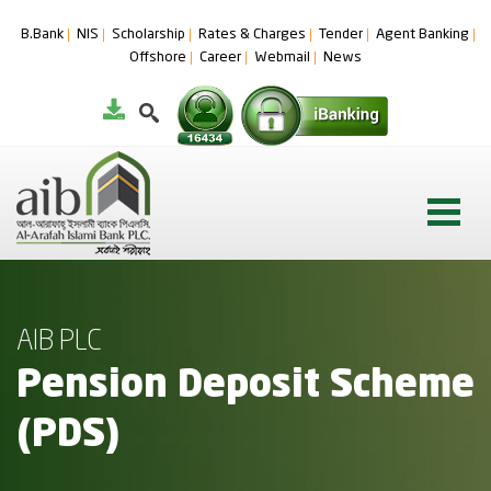
B.Bank
NIS
Scholarship
Rates & Charges
Tender
Agent Banking
Offshore
Career
Webmail
News
AIB PLC
Pension Deposit Scheme
(PDS)