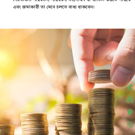
নিয়মাবলী পরিবর্তন, পরিবর্ধন, সংশোধন বা বাতিল করতে পারবে
এবং জমাকারী তা মেনে চলতে বাধ্য থাকবেন।