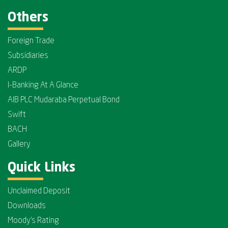
Others
Foreign Trade
Subsidiaries
ARDP
I-Banking At A Glance
AIB PLC Mudaraba Perpetual Bond
Swift
BACH
Gallery
Quick Links
Unclaimed Deposit
Downloads
Moody's Rating