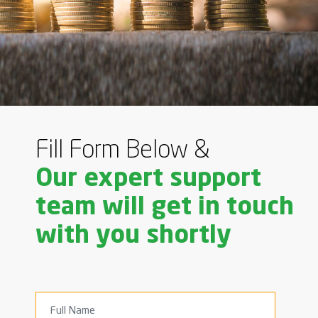
Fill Form Below &
Our expert support
team will get in touch
with you shortly