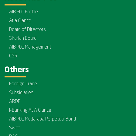
AIB PLC Profile
At a Glance
Board of Directors
Shariah Board
AIB PLC Management
CSR
Others
Foreign Trade
Subsidiaries
ARDP
I-Banking At A Glance
AIB PLC Mudaraba Perpetual Bond
Swift