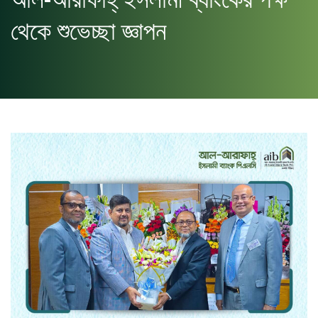
আল-আরাফাহ্ ইসলামী ব্যাংকের পক্ষ
থেকে শুভেচ্ছা জ্ঞাপন