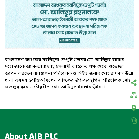
বাংলাদেশ ব্যাংকের নবনিযুক্ত ডেপুটি গভর্নর মো. আনিছুর রহমান
মহোদয়কে আল-আরাফাহ্ ইসলামী ব্যাংকের পক্ষ থেকে শুভেচ্ছা
জ্ঞাপন করছেন ব্যবস্থাপনা পরিচালক ও সিইও জনাব মোঃ রাফাত উল্লা
খান। এসময় উপস্থিত ছিলেন ব্যাংকের উপ-ব্যবস্থাপনা পরিচালক মোঃ
ফজলুর রহমান চৌধুরী ও মোঃ আমিনুল ইসলাম ভূঁইয়া।
About AIB PLC