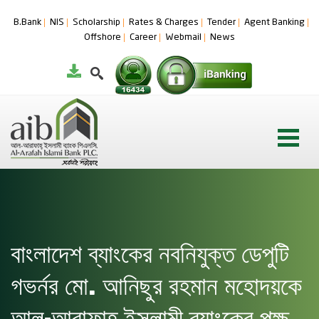
B.Bank
NIS
Scholarship
Rates & Charges
Tender
Agent Banking
Offshore
Career
Webmail
News
বাংলাদেশ ব্যাংকের নবনিযুক্ত ডেপুটি
গভর্নর মো. আনিছুর রহমান মহোদয়কে