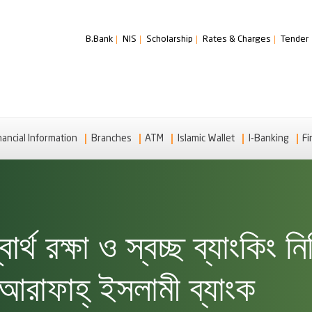
B.Bank
NIS
Scholarship
Rates & Charges
Tender
nancial Information
Branches
ATM
Islamic Wallet
I-Banking
Fi
র্থ রক্ষা ও স্বচ্ছ ব্যাংকিং ন
-আরাফাহ্ ইসলামী ব্যাংক