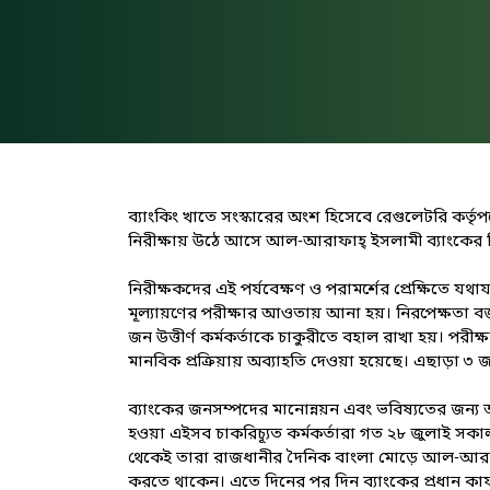
ব্যাংকিং খাতে সংস্কারের অংশ হিসেবে রেগুলেটরি কর্তৃপ
নিরীক্ষায় উঠে আসে আল-আরাফাহ্ ইসলামী ব্যাংকের নিয়
নিরীক্ষকদের এই পর্যবেক্ষণ ও পরামর্শের প্রেক্ষিতে য
মূল্যায়ণের পরীক্ষার আওতায় আনা হয়। নিরপেক্ষতা বজায়
জন উত্তীর্ণ কর্মকর্তাকে চাকুরীতে বহাল রাখা হয়। পরী
মানবিক প্রক্রিয়ায় অব্যাহতি দেওয়া হয়েছে। এছাড়া ৩ জন
ব্যাংকের জনসম্পদের মানোন্নয়ন এবং ভবিষ্যতের জন্য আ
হওয়া এইসব চাকরিচ্যূত কর্মকর্তারা গত ২৮ জুলাই সক
থেকেই তারা রাজধানীর দৈনিক বাংলা মোড়ে আল-আরাফাহ
করতে থাকেন। এতে দিনের পর দিন ব্যাংকের প্রধান কার্যা