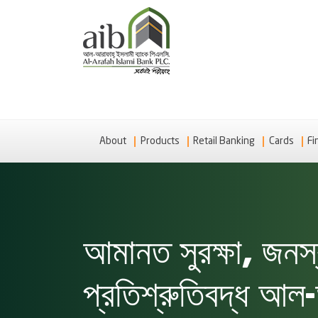
About
Products
Retail Banking
Cards
Fi
আমানত সুরক্ষা, জনস্বা
প্রতিশ্রুতিবদ্ধ আল