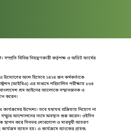
্রতি বিভিন্ন নিয়ন্ত্রণকারী কর্তৃপক্ষ ও অডিট ফার্মের
্ষ। এ উদ্যোগের অংশ হিসেবে ১৪১৪ জন কর্মকর্তাকে
স্ট্রেশন (আইবিএ) এর মাধ্যমে পরিচালিত পরীক্ষায় ৮৬৪
ধি এবং বাংলাদেশ শ্রম আইনের আলোকে সম্মানজনক ও
রদান করেন।
র্যক্রমের উদ্দেশ্য। তবে যথাযথ প্রক্রিয়ায় নিয়োগ না
সম্মুখে আন্দোলনের নামে অবস্থান শুরু করেন। ওইদিন
মাইক স্থাপন করে দিনভর শোরগোল ও মারমুখী আচরণ
যক্রম ব্যাহত হয়। এ কার্যক্রমে ব্যাংকের গ্রাহক,