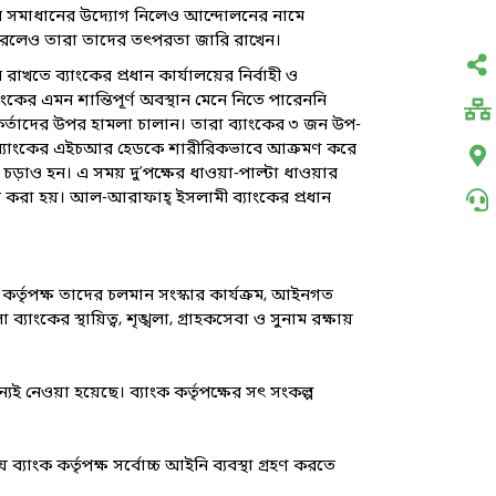
াবে সমাধানের উদ্যোগ নিলেও আন্দোলনের নামে
ধ করলেও তারা তাদের তৎপরতা জারি রাখেন।
রাখতে ব্যাংকের প্রধান কার্যালয়ের নির্বাহী ও
াংকের এমন শান্তিপূর্ণ অবস্থান মেনে নিতে পারেননি
কর্তাদের উপর হামলা চালান। তারা ব্যাংকের ৩ জন উপ-
া ব্যাংকের এইচআর হেডকে শারীরিকভাবে আক্রমণ করে
চড়াও হন। এ সময় দু’পক্ষের ধাওয়া-পাল্টা ধাওয়ার
 করা হয়। আল-আরাফাহ্ ইসলামী ব্যাংকের প্রধান
র্তৃপক্ষ তাদের চলমান সংস্কার কার্যক্রম, আইনগত
্যাংকের স্থায়িত্ব, শৃঙ্খলা, গ্রাহকসেবা ও সুনাম রক্ষায়
 নেওয়া হয়েছে। ব্যাংক কর্তৃপক্ষের সৎ সংকল্প
াংক কর্তৃপক্ষ সর্বোচ্চ আইনি ব্যবস্থা গ্রহণ করতে